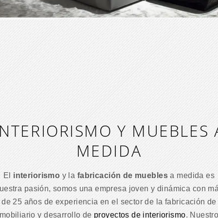
INTERIORISMO Y MUEBLES 
MEDIDA
El
interiorismo
y la
fabricación de muebles
a medida es
uestra pasión, somos una empresa joven y dinámica con m
de 25 años de experiencia en el sector de la fabricación de
mobiliario y desarrollo de
proyectos de interiorismo
. Nuestr